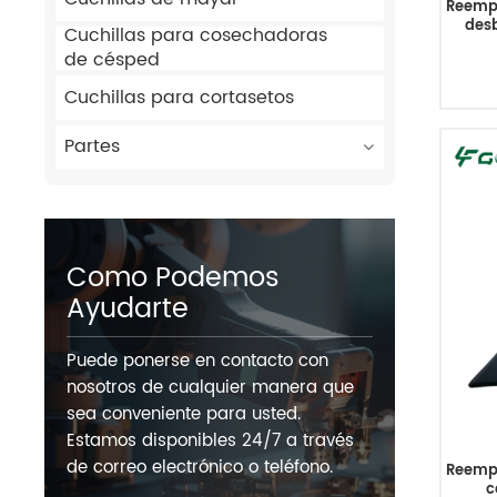
Reempl
desb
Cuchillas para cosechadoras
de césped
Cuchillas para cortasetos
Partes
Como Podemos
Ayudarte
Puede ponerse en contacto con
nosotros de cualquier manera que
sea conveniente para usted.
Estamos disponibles 24/7 a través
de correo electrónico o teléfono.
Reempl
c