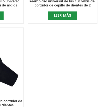
llo Universal
Reemplazo universal de las cuchillas del
ra de malas
cortador de cepillo de dientes de 2
sto 305x90x1,6
dientes Trimmer Weed Eater
LEER MÁS
ra cortador de
3 dientes