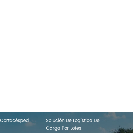
CALIENTES
SOLUCIÓN LOGÍSTICA
 Cortacésped
Solución De Logística De
Carga Por Lotes