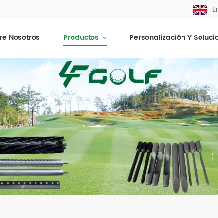
E
re Nosotros
Productos
Personalización Y Soluci