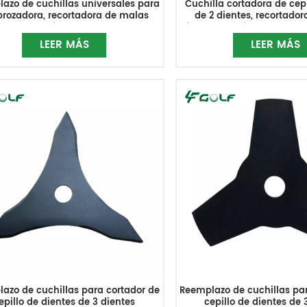
azo de cuchillas universales para
Cuchilla cortadora de cepi
rozadora, recortadora de malas
de 2 dientes, recortado
hierbas
hierbas, cuchillas de repue
LEER MÁS
LEER MÁS
azo de cuchillas para cortador de
Reemplazo de cuchillas pa
epillo de dientes de 3 dientes
cepillo de dientes de 