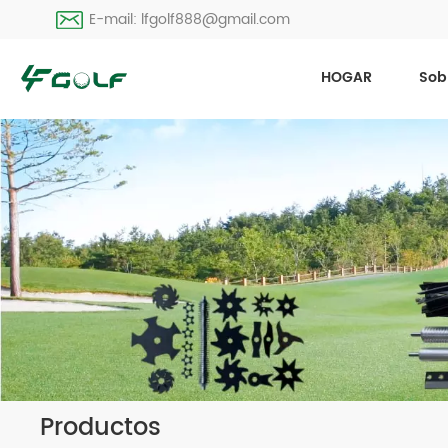
E-mail: lfgolf888@gmail.com
HOGAR
Sob
Productos