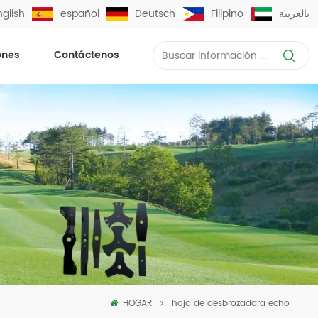
nglish
español
Deutsch
Filipino
بالعربية
ones
Contáctenos
HOGAR
hoja de desbrozadora echo