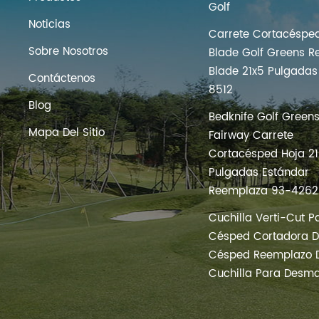
Golf
Noticias
Carrete Cortacéspe
Sobre Nosotros
Blade Golf Greens Re
Blade 21x5 Pulgadas
Contáctenos
8512
Blog
Bedknife Golf Green
Mapa Del Sitio
Fairway Carrete
Cortacésped Hoja 21
Pulgadas Estándar
Reemplaza 93-4262
Cuchilla Verti-Cut P
Césped Cortadora 
Césped Reemplazo 
Cuchilla Para Desma