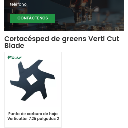
teléfono.
CONTÁCTENOS
Cortacésped de greens Verti Cut
Blade
Punta de carburo de hoja
Verticutter 7.25 pulgadas 2
mm Reemplaza 106-8625