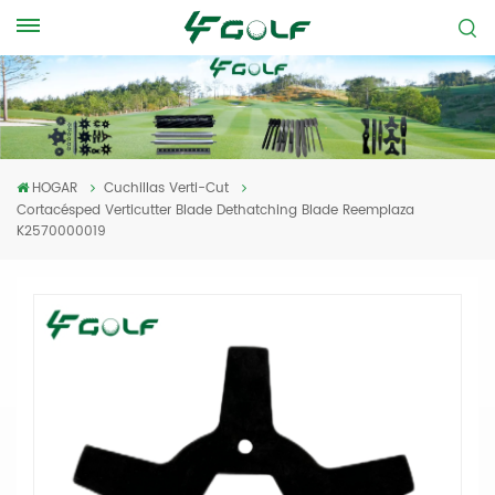
HOGAR
Cuchillas Verti-Cut
Cortacésped Verticutter Blade Dethatching Blade Reemplaza
K2570000019