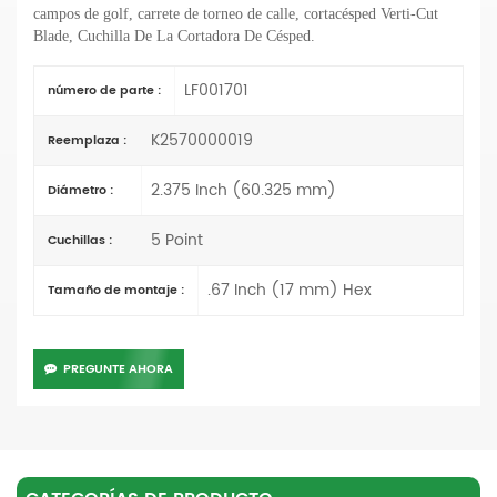
campos de golf, carrete de torneo de calle, cortacésped Verti-Cut
Blade
, Cuchilla De La Cortadora De Césped.
LF001701
número de parte :
K2570000019
Reemplaza :
2.375 Inch (60.325 mm)
Diámetro :
5 Point
Cuchillas :
.67 Inch (17 mm) Hex
Tamaño de montaje :
PREGUNTE AHORA