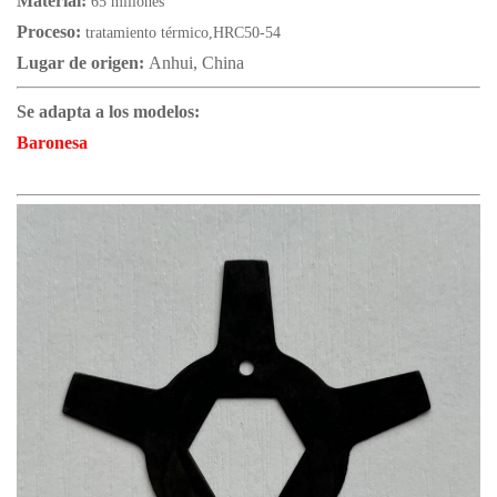
Material:
65 millones
Proceso:
tratamiento térmico,HRC50-54
Lugar de origen:
Anhui, China
Se adapta a los modelos:
Baronesa