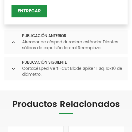
ENTREGAR
PUBLICACIÓN ANTERIOR
Aireador de césped duradero estándar Dientes
sólidos de expulsión lateral Reemplaza
3/4MTx5.75L
PUBLICACIÓN SIGUIENTE
Cortacésped Verti-Cut Blade Spiker 1 Sq. IDx10 de
diámetro.
Productos Relacionados