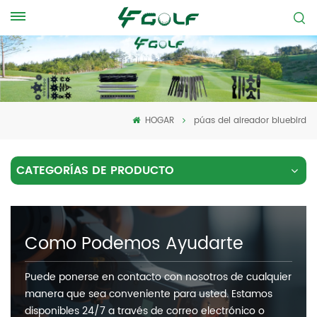
HOGAR
púas del aireador bluebird
CATEGORÍAS DE PRODUCTO
Como Podemos Ayudarte
Puede ponerse en contacto con nosotros de cualquier
manera que sea conveniente para usted. Estamos
disponibles 24/7 a través de correo electrónico o