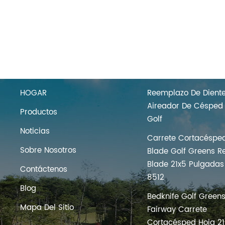
HOGAR
PRODUCTOS
HOGAR
Reemplazo De Dient
Aireador De Césped
Productos
Golf
Noticias
Carrete Cortacéspe
Sobre Nosotros
Blade Golf Greens Re
Blade 21x5 Pulgadas
Contáctenos
8512
Blog
Bedknife Golf Green
Mapa Del Sitio
Fairway Carrete
Cortacésped Hoja 21