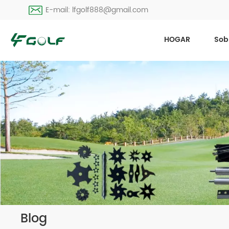
E-mail: lfgolf888@gmail.com
HOGAR
Sob
Blog