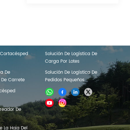
CALIENTES
SOLUCIÓN LOGÍSTICA
 Cortacésped
Solución De Logística De
Carga Por Lotes
la De
Solución De Logística De
 De Carrete
Pedidos Pequeños
acésped
ireador De
 La Hoja Del